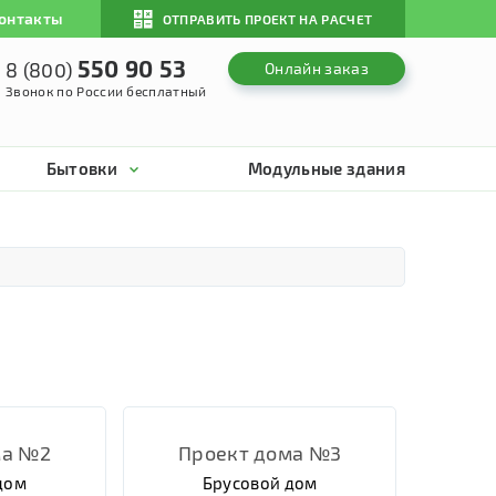
онтакты
ОТПРАВИТЬ ПРОЕКТ НА РАСЧЕТ
550 90 53
8 (800)
Онлайн заказ
Звонок по России бесплатный
Бытовки
Модульные здания
ма №2
Проект дома №3
дом
Брусовой дом