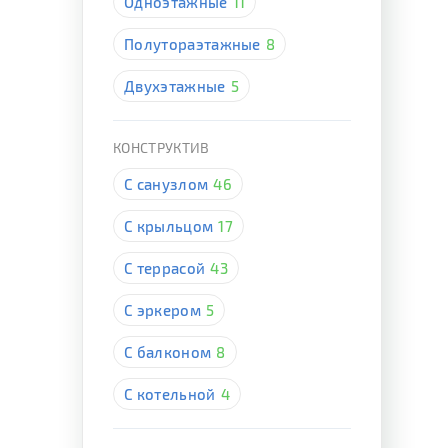
Одноэтажные
11
Полутораэтажные
8
Двухэтажные
5
КОНСТРУКТИВ
С санузлом
46
С крыльцом
17
С террасой
43
С эркером
5
С балконом
8
С котельной
4