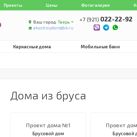
Проекты
Цены
Фотогалерея
К
022-22-92
+7 (921)
Ваш город:
Тверь
ekostroydom@bk.ru
Каркасные дома
Мобильные бани
Дома из бруса
Проект дома №1
Проект до
Брусовой дом
Брусовой 