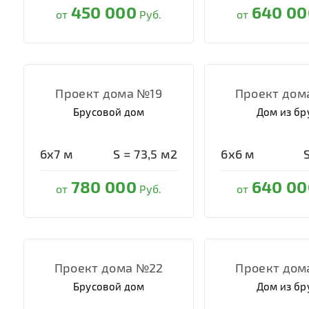
450 000
640 00
от
Руб.
от
Проект дома №19
Проект дом
Брусовой дом
Дом из бр
6х7
м
S =
73,5
м2
6х6
м
780 000
640 00
от
Руб.
от
Проект дома №22
Проект дом
Брусовой дом
Дом из бр