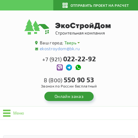
ОТПРАВИТЬ ПРОЕКТ НА РАСЧЕТ
Ваш город:
Тверь
ekostroydom@bk.ru
022-22-92
+7 (921)
550 90 53
8 (800)
Звонок по России бесплатный
Онлайн заказ
Меню