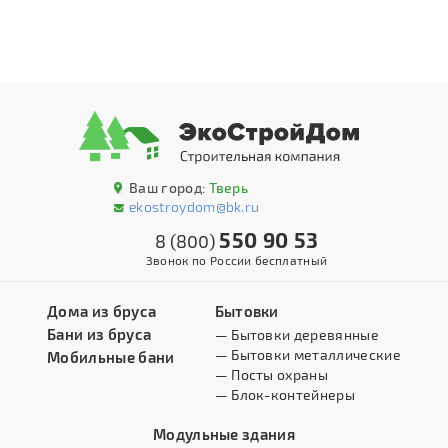
Ваш город:
Тверь
ekostroydom@bk.ru
550 90 53
8 (800)
Звонок по России бесплатный
Дома из бруса
Бытовки
Бани из бруса
— Бытовки деревянные
— Бытовки металлические
Мобильные бани
— Посты охраны
— Блок-контейнеры
Модульные здания