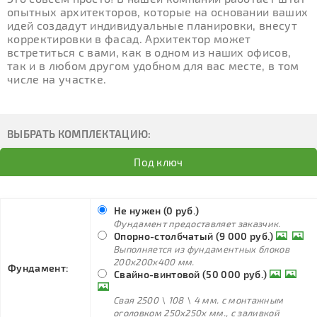
опытных архитекторов, которые на основании ваших
идей создадут индивидуальные планировки, внесут
корректировки в фасад. Архитектор может
встретиться с вами, как в одном из наших офисов,
так и в любом другом удобном для вас месте, в том
числе на участке.
ВЫБРАТЬ КОМПЛЕКТАЦИЮ:
Под ключ
Не нужен (0 руб.)
Фундамент предоставляет заказчик.
Опорно-столбчатый (9 000 руб.)
Выполняется из фундаментных блоков
200х200х400 мм.
Фундамент:
Свайно-винтовой (50 000 руб.)
Свая 2500 \ 108 \ 4 мм. с монтажным
оголовком 250х250х мм., с заливкой