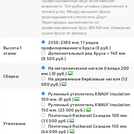
Профилированный брус естественной
влажности. Тип рубки угловых соединений в
теплый угол. Между венцами бруса
прокладывается утеплитель Джут.
Перегородки выполняются из
профилированный брус 90х140 мм. Камерная
сушка бруса по запросу.
2350-2380 мм, 17 рядов
Высота 1
профилированного бруса (0 руб.)
этажа:
Дополнительный ряд бруса + 140 мм.
(8 500 руб.)
На металлические нагеля (гвозди 200
мм.) (0 руб.)
Сборка:
На деревянные берёзовые нагеля (12
000 руб.)
Рулонный утеплитель KNAUF Insulation
100 мм. (0 руб.)
Рулонный утеплитель KNAUF Insulation
150 мм. (23 000 руб.)
Плиточный Rockwool Скандик 100 мм.
(33 000 руб.)
Утепление:
Плиточный Rockwool Скандик 150 мм.
(44 000 руб.)