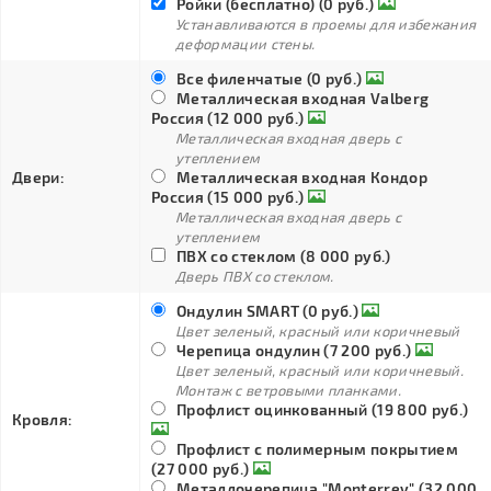
Ройки (бесплатно) (0 руб.)
Устанавливаются в проемы для избежания
деформации стены.
Все филенчатые (0 руб.)
Металлическая входная Valberg
Россия (12 000 руб.)
Металлическая входная дверь с
утеплением
Двери:
Металлическая входная Кондор
Россия (15 000 руб.)
Металлическая входная дверь с
утеплением
ПВХ со стеклом (8 000 руб.)
Дверь ПВХ со стеклом.
Ондулин SMART (0 руб.)
Цвет зеленый, красный или коричневый
Черепица ондулин (7 200 руб.)
Цвет зеленый, красный или коричневый.
Монтаж с ветровыми планками.
Профлист оцинкованный (19 800 руб.)
Кровля:
Профлист с полимерным покрытием
(27 000 руб.)
Металлочерепица "Monterrey" (32 000