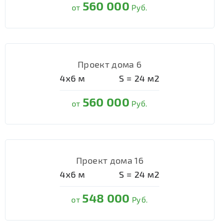
560 000
от
Руб.
Проект дома 6
4х6
м
S =
24
м2
560 000
от
Руб.
Проект дома 16
4х6
м
S =
24
м2
548 000
от
Руб.