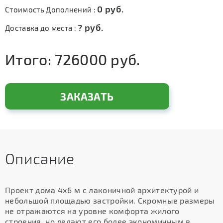
0
руб.
Стоимость Дополнений :
?
руб.
Доставка до места :
Итого:
726000
руб.
ЗАКАЗАТЬ
Описание
Проект дома 4х6 м с лаконичной архитектурой и
небольшой площадью застройки. Скромные размеры
не отражаются на уровне комфорта жилого
строения, но делают его более экономичным в