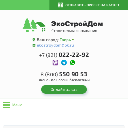
ОТПРАВИТЬ ПРОЕКТ НА РАСЧЕТ
Ваш город:
Тверь
ekostroydom@bk.ru
022-22-92
+7 (921)
550 90 53
8 (800)
Звонок по России бесплатный
Онлайн заказ
Меню