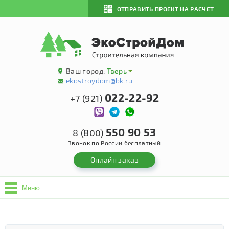
ОТПРАВИТЬ ПРОЕКТ НА РАСЧЕТ
Ваш город:
Тверь
ekostroydom@bk.ru
022-22-92
+7 (921)
550 90 53
8 (800)
Звонок по России бесплатный
Онлайн заказ
Меню