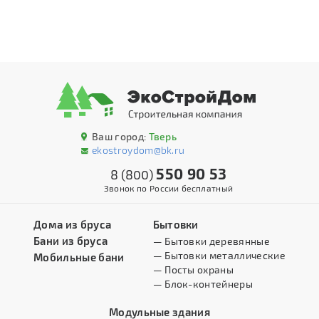
Ваш город:
Тверь
ekostroydom@bk.ru
550 90 53
8 (800)
Звонок по России бесплатный
Дома из бруса
Бытовки
Бани из бруса
— Бытовки деревянные
— Бытовки металлические
Мобильные бани
— Посты охраны
— Блок-контейнеры
Модульные здания