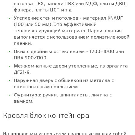
вагонка ПВХ, панели ПВХ или МДФ, плиты ДВП,
фанера, плиты ЦСП и т.д.
Утепление стен и потолков - материал KNAUF
(100 или 50 мм). Это эффективный
теплоизолирующий материал. Пароизоляция
выполняется с использованием полиэтиленовой
пленки.
Окна с двойным остеклением - 1200×1000 или
ПВХ 900×1100.
Межкомнатные двери утепленные, из оргалита
ДГ21-9.
Наружная дверь с обшивкой из металла с
оцинкованным покрытием.
Фурнитура: ручки, шпингалеты, личина с
замком.
Кровля блок контейнера
На кровлю мы используем сваренные между собой