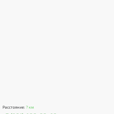
Расстояние:
? км