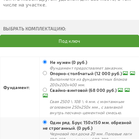
числе на участке.
ВЫБРАТЬ КОМПЛЕКТАЦИЮ:
Под ключ
Не нужен (0 руб.)
Фундамент предоставляет заказчик.
Опорно-столбчатый (12 000 руб.)
Выполняется из фундаментных блоков
200х200х400 мм.
Фундамент:
Свайно-винтовой (68 000 руб.)
Свая 2500 \ 108 \ 4 мм. с монтажным
оголовком 250х250х мм., с заливкой
внутрь песчано-цементной смесью.
Один ряд. Брус 150х150 мм. обрезной
не строганный. (0 руб.)
Черновой пол доска 20 мм. Половые лаги