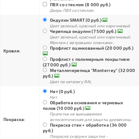
ПВХ со стеклом (8 000 руб.)
Дверь ПВХ со стеклом.
Ондулин SMART (0 руб.)
Цвет зеленый, красный или коричневый
Черепица ондулин (7 500 руб.)
Цвет зеленый, красный или коричневый.
Монтаж с ветровыми планками.
Профлист оцинкованный (20 000 руб.)
Кровля:
Профлист с полимерным покрытием
(27 000 руб.)
Металлочерепица "Monterrey" (32 000
руб.)
Цвет по каталогу RAL
Нет (0 руб.)
Нет.
Обработка основания и черновых
полов (10 000 руб.)
Пропитка не вымываемая
Покраска:
антисептическая для защиты древесины.
Покраска стен + обработка (34 000
руб.)
Покраска снаружи защитно -