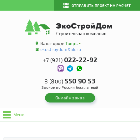
ОТПРАВИТЬ ПРОЕКТ НА РАСЧЕТ
Ваш город:
Тверь
ekostroydom@bk.ru
022-22-92
+7 (921)
550 90 53
8 (800)
Звонок по России бесплатный
Онлайн заказ
Меню