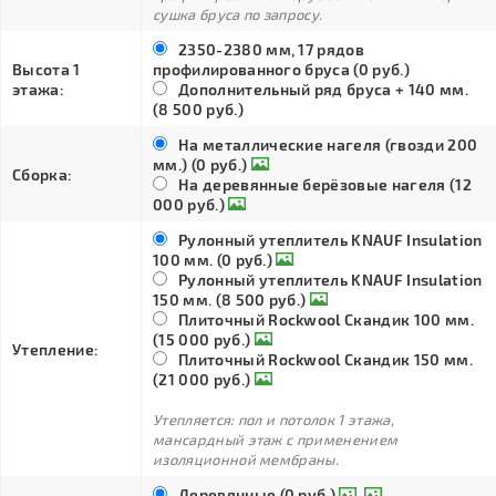
сушка бруса по запросу.
2350-2380 мм, 17 рядов
Высота 1
профилированного бруса (0 руб.)
этажа:
Дополнительный ряд бруса + 140 мм.
(8 500 руб.)
На металлические нагеля (гвозди 200
мм.) (0 руб.)
Сборка:
На деревянные берёзовые нагеля (12
000 руб.)
Рулонный утеплитель KNAUF Insulation
100 мм. (0 руб.)
Рулонный утеплитель KNAUF Insulation
150 мм. (8 500 руб.)
Плиточный Rockwool Скандик 100 мм.
(15 000 руб.)
Утепление:
Плиточный Rockwool Скандик 150 мм.
(21 000 руб.)
Утепляется: пол и потолок 1 этажа,
мансардный этаж с применением
изоляционной мембраны.
Деревянные (0 руб.)