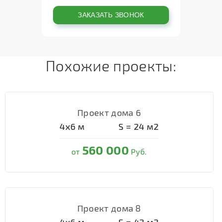
Похожие проекты:
Проект дома 6
4х6
м
S =
24
м2
560 000
от
Руб.
Проект дома 8