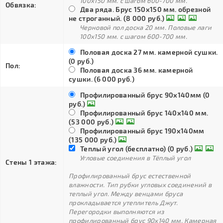
100х150 мм. с шагом 600-700 мм.
Обвязка:
Два ряда. Брус 150х150 мм. обрезной
не строганный. (8 000 руб.)
Черновой пол доска 20 мм. Половые лаги
100х150 мм. с шагом 600-700 мм.
Половая доска 27 мм. камерной сушки.
(0 руб.)
Пол:
Половая доска 36 мм. камерной
сушки. (6 000 руб.)
Профилированный брус 90х140мм (0
руб.)
Профилированный брус 140х140 мм.
(53 000 руб.)
Профилированный брус 190х140мм
(135 000 руб.)
Теплый угол (бесплатно) (0 руб.)
Угловые соединения в Тёплый угол
Стены 1 этажа:
Профилированный брус естественной
влажности. Тип рубки угловых соединений в
теплый угол. Между венцами бруса
прокладывается утеплитель Джут.
Перегородки выполняются из
профилированный брус 90х140 мм. Камерная