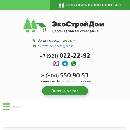
ОТПРАВИТЬ ПРОЕКТ НА РАСЧЕТ
Ваш город:
Тверь
ekostroydom@bk.ru
022-22-92
+7 (921)
550 90 53
8 (800)
Звонок по России бесплатный
Онлайн заказ
Меню