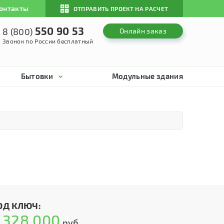
онтакты
ОТПРАВИТЬ ПРОЕКТ НА РАСЧЕТ
550 90 53
8 (800)
Онлайн заказ
Звонок по России бесплатный
Бытовки
Модульные здания
ОД КЛЮЧ:
328 000
т
руб.