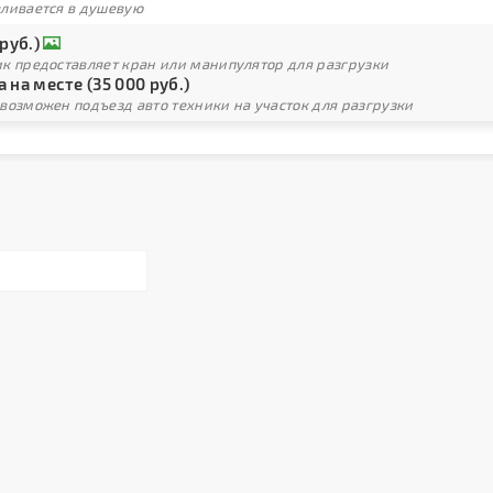
вливается в душевую
 руб.)
ик предоставляет кран или манипулятор для разгрузки
 на месте (35 000 руб.)
возможен подъезд авто техники на участок для разгрузки