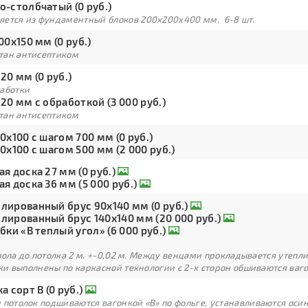
о-столбчатый (0 руб.)
яется из фундаментный блоков 200х200х400 мм. 6-8 шт.
00х150 мм (0 руб.)
тан антисептиком
20 мм (0 руб.)
работки
20 мм с обработкой (3 000 руб.)
тан антисептиком
0х100 с шагом 700 мм (0 руб.)
0х100 с шагом 500 мм (2 000 руб.)
я доска 27 мм (0 руб.)
я доска 36 мм (5 000 руб.)
лированный брус 90х140 мм (0 руб.)
лированный брус 140х140 мм (20 000 руб.)
бки «В теплый угол» (6 000 руб.)
пола до потолка 2 м. +-0,02 м. Между венцами прокладывается утепл
и выполнены по каркасной технологии с 2-х сторон обшиваются ваг
а сорт В (0 руб.)
 потолок подшиваются вагонкой «В» по фольге, устанавливаются оси