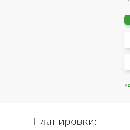
К
Планировки: