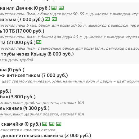
а или Дачник (0 руб.)
ческая печь 3мм. с баком для воды 50-55 л., дымоход с выводом чер
я 5 мм (7 000 руб.)
ческая печь 5 мм. баком для воды 50-55 л., дымоход с выводом чере
 10 ТБ (17 000 руб.)
ческая печь 4мм. с баком для воды 40 л., дымоход с выводом через 
12 (21 000 руб.)
ческая печь 4мм. с выносным баком для воды 60 л., дымоход с выво
трубы через Крышу (8 000 руб.)
 сэндвич трубой
на (0 руб.)
жи антисептиком (7 000 руб.)
 цвет светло коричневый. Углы, наличники окон и двери – цвет кори
 руб.)
бах (3 800 руб.)
ники, выкл, двойная розетка, автомат 16А
ль канале (4 300 руб.)
ники, выкл, двойная розетка, автомат 16А
 скамейка (0 руб.)
вливаются в комнате отдыха
 дополнительная скамейка (2 000 руб.)