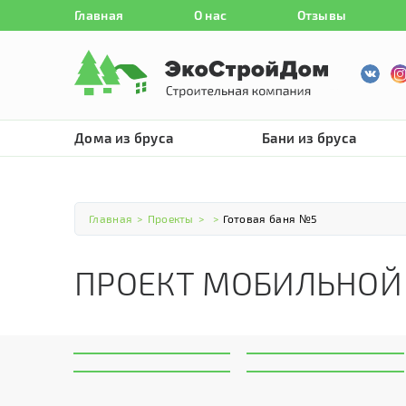
Главная
О нас
Отзывы
Дома из бруса
Бани из бруса
Главная
>
Проекты
>
>
Готовая баня №5
ПРОЕКТ МОБИЛЬНОЙ