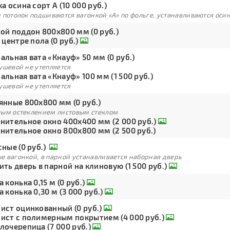
а осина сорт А (10 000 руб.)
 потолок подшиваются вагонкой «А» по фольге, устанавливаются оси
ой поддон 800х800 мм (0 руб.)
 центре пола (0 руб.)
льная вата «Кнауф» 50 мм (0 руб.)
ушевой не утепляется
льная вата «Кнауф» 100 мм (1 500 руб.)
ушевой не утепляется
янные 800х800 мм (0 руб.)
ным остеклением листовым стеклом
нительное окно 400х400 мм (2 000 руб.)
нительное окно 800х800 мм (2 500 руб.)
ные (0 руб.)
е вагонкой, в парной устанавливается наборная дверь
ть дверь в парной на клиновую (1 500 руб.)
 конька 0,15 м (0 руб.)
 конька 0,30 м (3 000 руб.)
ист оцинкованный (0 руб.)
ист с полимерным покрытием (4 000 руб.)
лочерепица (7 000 руб.)