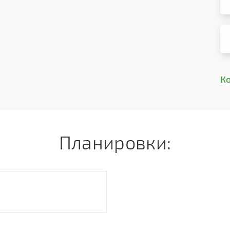
К
Планировки: