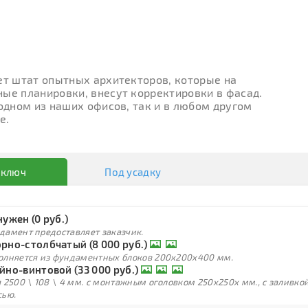
ет штат опытных архитекторов, которые на
ые планировки, внесут корректировки в фасад.
 одном из наших офисов, так и в любом другом
е.
 ключ
Под усадку
нужен (0 руб.)
дамент предоставляет заказчик.
рно-столбчатый (8 000 руб.)
олняется из фундаментных блоков 200х200х400 мм.
йно-винтовой (33 000 руб.)
 2500 \ 108 \ 4 мм. с монтажным оголовком 250х250х мм., с заливк
сью.