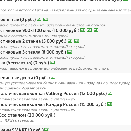
тся: пол и потолок 1 этажа, мансардный этаж с применением изоля
евянные (0 руб.)
ласно проекта с двойным остеклением листовым стеклом.
стиковые 900х1100 мм. (10 000 руб.)
екла с поворотно-откидной створкой
стиковые 2 стекла (5 000 руб.)
асно проекта с поворотно-откидной створкой
стиковые 3 стекла (6 000 руб.)
асно проекта с поворотно-откидной створкой
ки (бесплатно) (0 руб.)
анавливаются в проемы для избежания деформации стены.
евянные двери (0 руб.)
арную устанавливается банная клиновая или наборная осиновая двер
ри с резной фрезеровкой.
аллическая входная Valberg Россия (12 000 руб.)
аллическая входная дверь с утеплением
аллическая входная Кондор Россия (15 000 руб.)
аллическая входная дверь с утеплением
 со стеклом (20 000 руб.)
ь ПВХ со стеклом.
улин SMART (0 руб.)