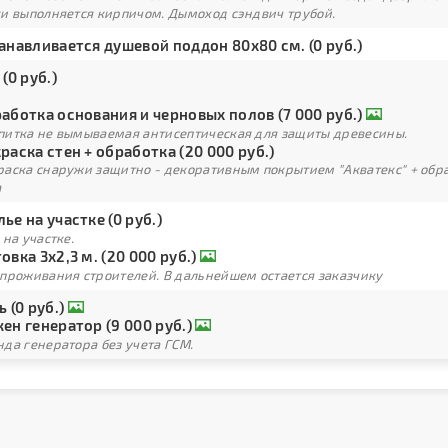
ки выполняется кирпичом. Дымоход сэндвич трубой.
анавливается душевой поддон 80х80 см. (0 руб.)
 (0 руб.)
аботка основания и черновых полов (7 000 руб.)
питка не вымываемая антисептическая для защиты древесины.
раска стен + обработка (20 000 руб.)
раска снаружи защитно - декоративным покрытием "Акватекс" + обра
а
ье на участке (0 руб.)
 на участке.
овка 3х2,3 м. (20 000 руб.)
 проживания строителей. В дальнейшем остается заказчику
ь (0 руб.)
ен генератор (9 000 руб.)
да генератора без учета ГСМ.