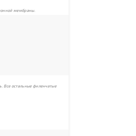
ционной мембраны.
ь. Все остальные филенчатые