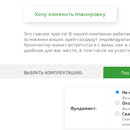
Хочу изменить планировку
Это совсем просто! В нашей компании работа
основании ваших идей создадут индивидуальн
Архитектор может встретиться с вами, как в
удобном для вас месте, в том числе на участк
ВЫБРАТЬ КОМПЛЕКТАЦИЮ:
Под
Не 
Фун
Опо
Фундамент:
Вып
Сва
Свая
сме