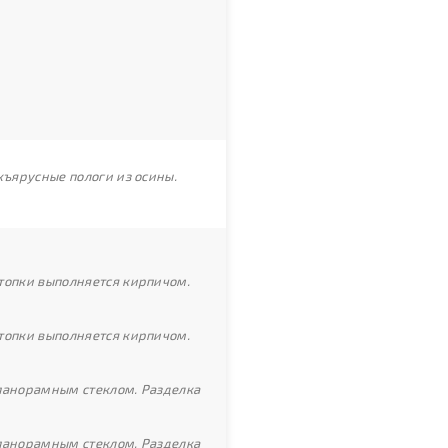
хъярусные пологи из осины.
топки выполняется кирпичом.
топки выполняется кирпичом.
 панорамным стеклом. Разделка
 панорамным стеклом. Разделка