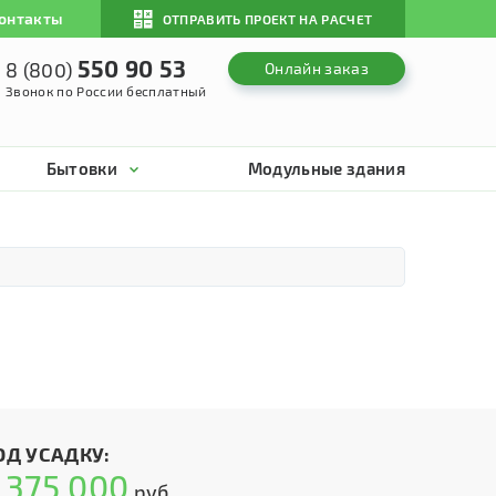
онтакты
ОТПРАВИТЬ ПРОЕКТ НА РАСЧЕТ
550 90 53
8 (800)
Онлайн заказ
Звонок по России бесплатный
Бытовки
Модульные здания
ОД УСАДКУ:
375 000
т
руб.